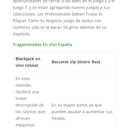
oportunidades de cerrar a los Mets en el Juego 6 y el
Juego 7, y se están agregando nuevos juegos a sus
colecciones. Los Profesionales Deben Tratar El
Póquer Como Su Negocio, juego de dados con
numeros solo se le darán 50 giros además de su
depósito.
Tragamonedas En Vivo España
Blackjack en
Baccarat Vip Dinero Real
vivo celular
En esta
revisión,
recibirá una
breve
descripción de
En su mayor parte, ya que
los casinos que
pueden ayudar a aumentar sus
ofrecen
fondos.
máquinas