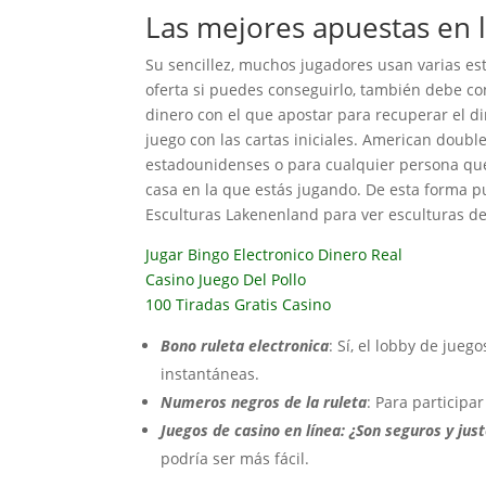
Las mejores apuestas en l
Su sencillez, muchos jugadores usan varias e
oferta si puedes conseguirlo, también debe co
dinero con el que apostar para recuperar el d
juego con las cartas iniciales. American double
estadounidenses o para cualquier persona que 
casa en la que estás jugando. De esta forma p
Esculturas Lakenenland para ver esculturas de
Jugar Bingo Electronico Dinero Real
Casino Juego Del Pollo
100 Tiradas Gratis Casino
Bono ruleta electronica
: Sí, el lobby de jue
instantáneas.
Numeros negros de la ruleta
: Para participa
Juegos de casino en línea: ¿Son seguros y jus
podría ser más fácil.