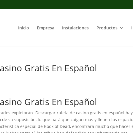
Inicio
Empresa
Instalaciones
Productos
asino Gratis En Español
asino Gratis En Español
rados explotarán. Descargar ruleta de casino gratis en español hay
e su suposición, lo que hará que caigan más y llenen los espaci
aracterística especial de Book of Dead, encontrará mucho que hacer 