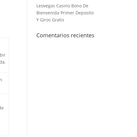
Leovegas Casino Bono De
Bienvenida Primer Deposito
Y Giros Gratis
Comentarios recientes
bir
da.
n
de