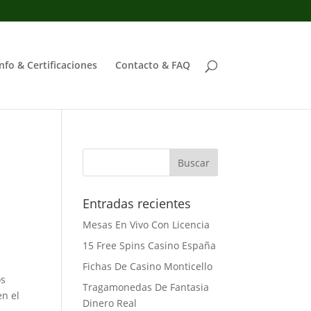
Info & Certificaciones
Contacto & FAQ
Entradas recientes
Mesas En Vivo Con Licencia
15 Free Spins Casino España
Fichas De Casino Monticello
os
Tragamonedas De Fantasia
en el
Dinero Real