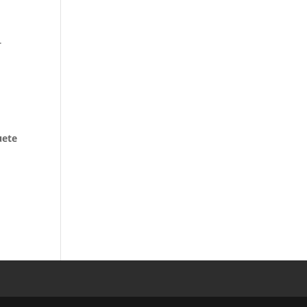
.
uete