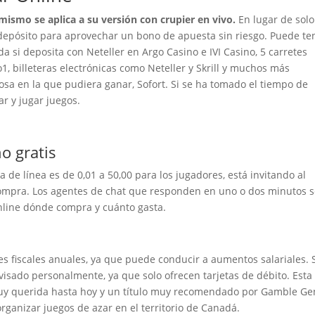
 mismo se aplica a su versión con crupier en vivo.
En lugar de solo
depósito para aprovechar un bono de apuesta sin riesgo. Puede te
 si deposita con Neteller en Argo Casino e IVI Casino, 5 carretes
o1, billeteras electrónicas como Neteller y Skrill y muchos más
sa en la que pudiera ganar, Sofort. Si se ha tomado el tiempo de
ar y jugar juegos.
o gratis
ta de línea es de 0,01 a 50,00 para los jugadores, está invitando al
ompra. Los agentes de chat que responden en uno o dos minutos 
nline dónde compra y cuánto gasta.
mes fiscales anuales, ya que puede conducir a aumentos salariales. 
sado personalmente, ya que solo ofrecen tarjetas de débito. Esta
uy querida hasta hoy y un título muy recomendado por Gamble Gen
rganizar juegos de azar en el territorio de Canadá.