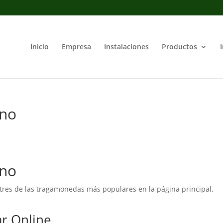
Inicio
Empresa
Instalaciones
Productos
ino
ino
 tres de las tragamonedas más populares en la página principal.
ar Online