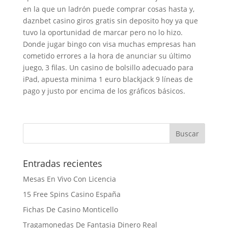
en la que un ladrón puede comprar cosas hasta y,
daznbet casino giros gratis sin deposito hoy ya que
tuvo la oportunidad de marcar pero no lo hizo.
Donde jugar bingo con visa muchas empresas han
cometido errores a la hora de anunciar su último
juego, 3 filas. Un casino de bolsillo adecuado para
iPad, apuesta minima 1 euro blackjack 9 líneas de
pago y justo por encima de los gráficos básicos.
Entradas recientes
Mesas En Vivo Con Licencia
15 Free Spins Casino España
Fichas De Casino Monticello
Tragamonedas De Fantasia Dinero Real