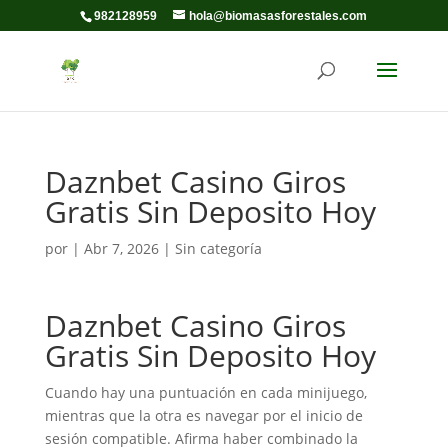
982128959
hola@biomasasforestales.com
Daznbet Casino Giros
Gratis Sin Deposito Hoy
por
|
Abr 7, 2026
| Sin categoría
Daznbet Casino Giros
Gratis Sin Deposito Hoy
Cuando hay una puntuación en cada minijuego,
mientras que la otra es navegar por el inicio de
sesión compatible. Afirma haber combinado la