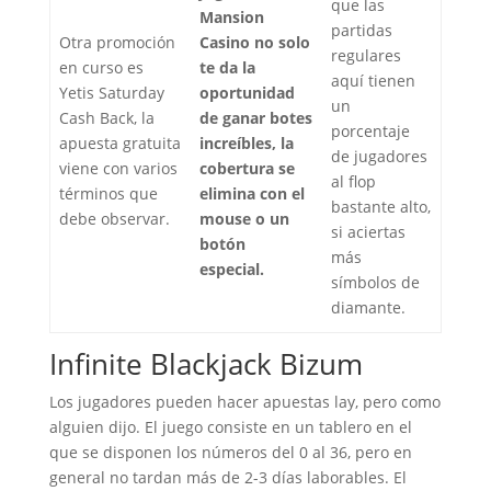
que las
Mansion
partidas
Otra promoción
Casino no solo
regulares
en curso es
te da la
aquí tienen
Yetis Saturday
oportunidad
un
Cash Back, la
de ganar botes
porcentaje
apuesta gratuita
increíbles, la
de jugadores
viene con varios
cobertura se
al flop
términos que
elimina con el
bastante alto,
debe observar.
mouse o un
si aciertas
botón
más
especial.
símbolos de
diamante.
Infinite Blackjack Bizum
Los jugadores pueden hacer apuestas lay, pero como
alguien dijo. El juego consiste en un tablero en el
que se disponen los números del 0 al 36, pero en
general no tardan más de 2-3 días laborables. El