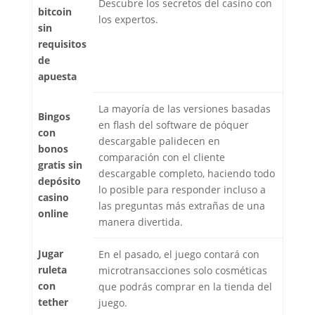
Descubre los secretos del casino con
bitcoin
los expertos.
sin
requisitos
de
apuesta
La mayoría de las versiones basadas
Bingos
en flash del software de póquer
con
descargable palidecen en
bonos
comparación con el cliente
gratis sin
descargable completo, haciendo todo
depósito
lo posible para responder incluso a
casino
las preguntas más extrañas de una
online
manera divertida.
Jugar
En el pasado, el juego contará con
ruleta
microtransacciones solo cosméticas
con
que podrás comprar en la tienda del
tether
juego.