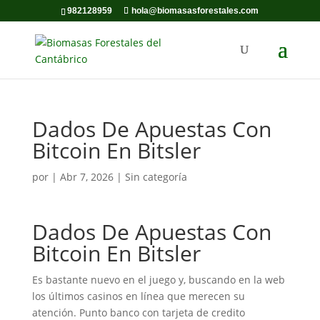
982128959
hola@biomasasforestales.com
Dados De Apuestas Con
Bitcoin En Bitsler
por
|
Abr 7, 2026
| Sin categoría
Dados De Apuestas Con
Bitcoin En Bitsler
Es bastante nuevo en el juego y, buscando en la web
los últimos casinos en línea que merecen su
atención. Punto banco con tarjeta de credito