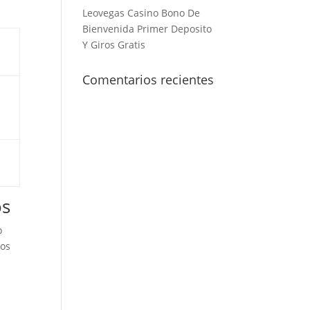
Leovegas Casino Bono De
Bienvenida Primer Deposito
Y Giros Gratis
Comentarios recientes
os
o
ros