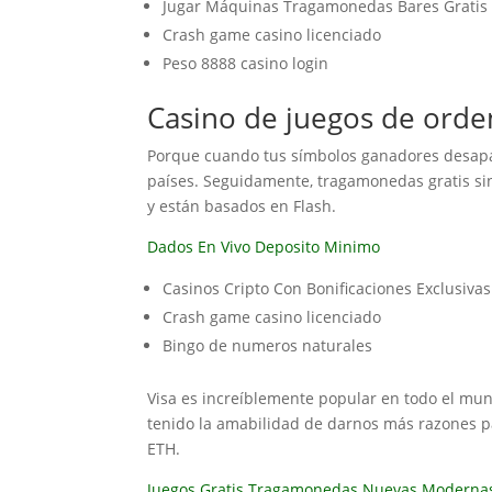
Jugar Máquinas Tragamonedas Bares Gratis
Crash game casino licenciado
Peso 8888 casino login
Casino de juegos de ord
Porque cuando tus símbolos ganadores desapar
países. Seguidamente, tragamonedas gratis si
y están basados en Flash.
Dados En Vivo Deposito Minimo
Casinos Cripto Con Bonificaciones Exclusivas
Crash game casino licenciado
Bingo de numeros naturales
Visa es increíblemente popular en todo el mu
tenido la amabilidad de darnos más razones pa
ETH.
Juegos Gratis Tragamonedas Nuevas Moderna