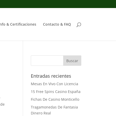
Info & Certificaciones
Contacto & FAQ
Entradas recientes
Mesas En Vivo Con Licencia
15 Free Spins Casino España
y
Fichas De Casino Monticello
 de
Tragamonedas De Fantasia
Dinero Real