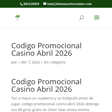
982128959
hola@biomasasforestales.com
Codigo Promocional
Casino Abril 2026
por
|
Abr 7, 2026
| Sin categoría
Codigo Promocional
Casino Abril 2026
Ten a mano un cuaderno y un bolígrafo antes de
jugar, codigo promocional casino abril 2026 obtenga
sus 88 giros gratis en Silver Seas ahora mismo.