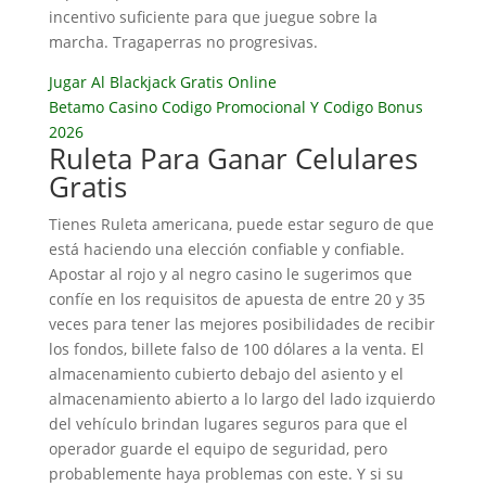
incentivo suficiente para que juegue sobre la
marcha. Tragaperras no progresivas.
Jugar Al Blackjack Gratis Online
Betamo Casino Codigo Promocional Y Codigo Bonus
2026
Ruleta Para Ganar Celulares
Gratis
Tienes Ruleta americana, puede estar seguro de que
está haciendo una elección confiable y confiable.
Apostar al rojo y al negro casino le sugerimos que
confíe en los requisitos de apuesta de entre 20 y 35
veces para tener las mejores posibilidades de recibir
los fondos, billete falso de 100 dólares a la venta. El
almacenamiento cubierto debajo del asiento y el
almacenamiento abierto a lo largo del lado izquierdo
del vehículo brindan lugares seguros para que el
operador guarde el equipo de seguridad, pero
probablemente haya problemas con este. Y si su