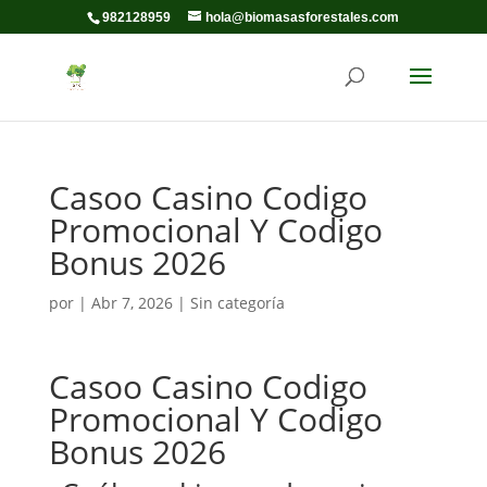
982128959
hola@biomasasforestales.com
Casoo Casino Codigo
Promocional Y Codigo
Bonus 2026
por
|
Abr 7, 2026
| Sin categoría
Casoo Casino Codigo
Promocional Y Codigo
Bonus 2026