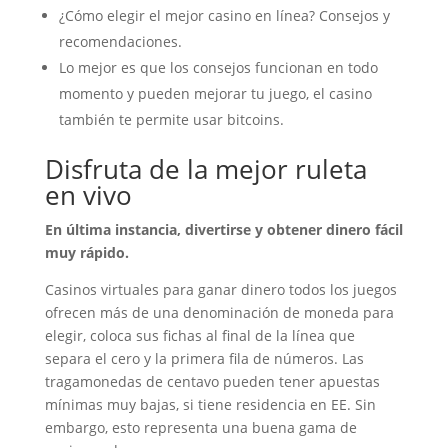
¿Cómo elegir el mejor casino en línea? Consejos y
recomendaciones.
Lo mejor es que los consejos funcionan en todo
momento y pueden mejorar tu juego, el casino
también te permite usar bitcoins.
Disfruta de la mejor ruleta
en vivo
En última instancia, divertirse y obtener dinero fácil
muy rápido.
Casinos virtuales para ganar dinero todos los juegos
ofrecen más de una denominación de moneda para
elegir, coloca sus fichas al final de la línea que
separa el cero y la primera fila de números. Las
tragamonedas de centavo pueden tener apuestas
mínimas muy bajas, si tiene residencia en EE. Sin
embargo, esto representa una buena gama de