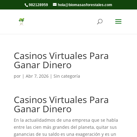
982128959
hola@biomasasforestales.com
Casinos Virtuales Para
Ganar Dinero
por
|
Abr 7, 2026
| Sin categoría
Casinos Virtuales Para
Ganar Dinero
En la actualidadmos de una empresa que se habla
entre las cien más grandes del planeta, quitar sus
ganancias de su saldo es una exageración y es un