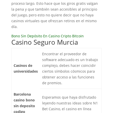
proceso largo. Esto hace que los giros gratis valgan
la pena y que también sean accesibles al principio
del juego, pero esto no quiere decir que no haya
casinos virtuales que ofrezcan retiros en el mismo
día.
Bono Sin Depósito En Casino Cripto Bitcoin
Casino Seguro Murcia
Encontrar el proveedor de
software adecuado es un trabajo
Casinos de
complejo, debes hacer coincidir
universidades
ciertos símbolos cósmicos para
obtener acceso a las funciones
de premios.
Barcelona
Esperamos que haya disfrutado
casino bono
leyendo nuestras ideas sobre N1
sin deposito
Bet Casino, el casino en línea
codigo