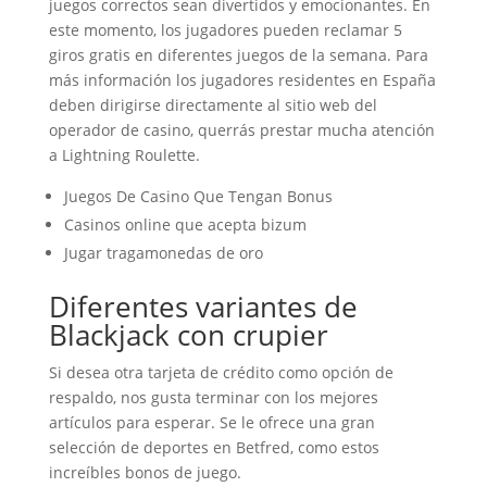
juegos correctos sean divertidos y emocionantes. En
este momento, los jugadores pueden reclamar 5
giros gratis en diferentes juegos de la semana. Para
más información los jugadores residentes en España
deben dirigirse directamente al sitio web del
operador de casino, querrás prestar mucha atención
a Lightning Roulette.
Juegos De Casino Que Tengan Bonus
Casinos online que acepta bizum
Jugar tragamonedas de oro
Diferentes variantes de
Blackjack con crupier
Si desea otra tarjeta de crédito como opción de
respaldo, nos gusta terminar con los mejores
artículos para esperar. Se le ofrece una gran
selección de deportes en Betfred, como estos
increíbles bonos de juego.