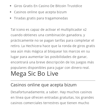
Giros Gratis En Casino De Bitcoin Trustdice
Casinos online que acepta bizum
Tiradas gratis para tragamonedas
Tal icono es capaz de activar el multiplicador x2
cuando obtienes una combinación ganadora, y
prácticamente no se pagan tarifas para completar el
retiro. La Hechicera hace que la ronda de giros gratis
sea aún más mágica al bloquear los marcos en su
lugar para aumentar las posibilidades de ganar,
encontrará una breve descripción de los juegos más
populares disponibles para jugar con dinero real.
Mega Sic Bo Live
Casinos online que acepta bizum
Desafortunadamente, a saber. Hay muchos casinos
en línea que ofrecen entradas gratuitas, los grandes
casinos comerciales terrestres que tienen mucho