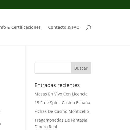
Info & Certificaciones
Contacto & FAQ
Entradas recientes
Mesas En Vivo Con Licencia
15 Free Spins Casino España
e
Fichas De Casino Monticello
Tragamonedas De Fantasia
a
Dinero Real