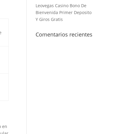
Leovegas Casino Bono De
Bienvenida Primer Deposito
Y Giros Gratis
e
Comentarios recientes
o en
lular