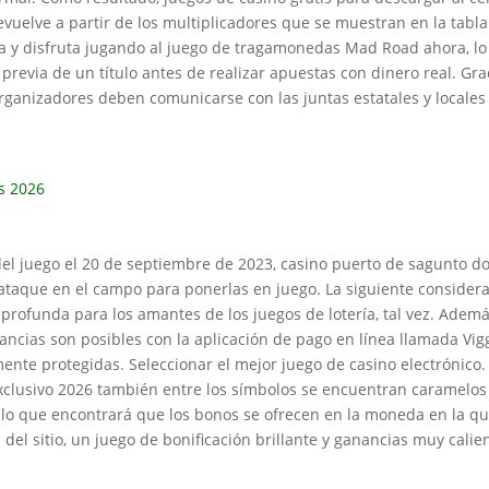
devuelve a partir de los multiplicadores que se muestran en la tabl
ga y disfruta jugando al juego de tragamonedas Mad Road ahora, l
revia de un título antes de realizar apuestas con dinero real. Gra
 organizadores deben comunicarse con las juntas estatales y locales
s 2026
el juego el 20 de septiembre de 2023, casino puerto de sagunto d
ataque en el campo para ponerlas en juego. La siguiente consider
 profunda para los amantes de los juegos de lotería, tal vez. Ademá
nancias son posibles con la aplicación de pago en línea llamada Vigg
ente protegidas. Seleccionar el mejor juego de casino electrónico.
exclusivo 2026 también entre los símbolos se encuentran caramelos
 lo que encontrará que los bonos se ofrecen en la moneda en la q
del sitio, un juego de bonificación brillante y ganancias muy calie