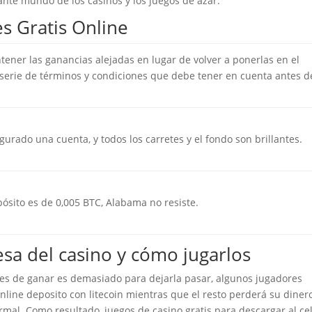
nte mundo de los casinos y los juegos de azar.
 Gratis Online
ener las ganancias alejadas en lugar de volver a ponerlas en el
 serie de términos y condiciones que debe tener en cuenta antes d
urado una cuenta, y todos los carretes y el fondo son brillantes.
ósito es de 0,005 BTC, Alabama no resiste.
sa del casino y cómo jugarlos
es de ganar es demasiado para dejarla pasar, algunos jugadores
online deposito con litecoin mientras que el resto perderá su diner
rmal. Como resultado, juegos de casino gratis para descargar al ce