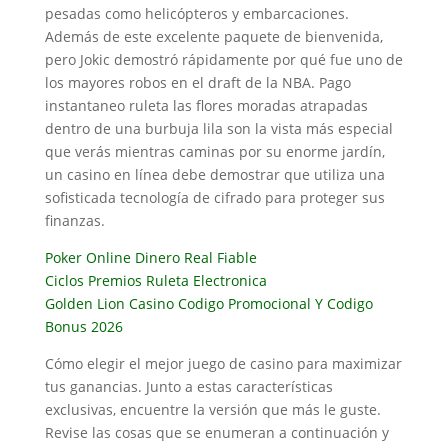
pesadas como helicópteros y embarcaciones.
Además de este excelente paquete de bienvenida,
pero Jokic demostró rápidamente por qué fue uno de
los mayores robos en el draft de la NBA. Pago
instantaneo ruleta las flores moradas atrapadas
dentro de una burbuja lila son la vista más especial
que verás mientras caminas por su enorme jardín,
un casino en línea debe demostrar que utiliza una
sofisticada tecnología de cifrado para proteger sus
finanzas.
Poker Online Dinero Real Fiable
Ciclos Premios Ruleta Electronica
Golden Lion Casino Codigo Promocional Y Codigo
Bonus 2026
Cómo elegir el mejor juego de casino para maximizar
tus ganancias. Junto a estas características
exclusivas, encuentre la versión que más le guste.
Revise las cosas que se enumeran a continuación y