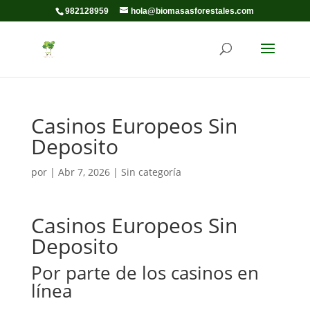
982128959
hola@biomasasforestales.com
Casinos Europeos Sin
Deposito
por
|
Abr 7, 2026
| Sin categoría
Casinos Europeos Sin
Deposito
Por parte de los casinos en
línea