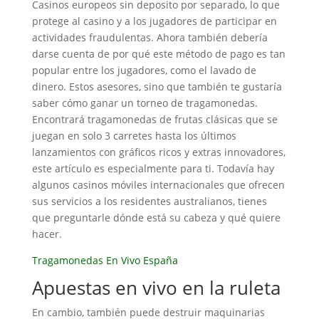
Casinos europeos sin deposito por separado, lo que
protege al casino y a los jugadores de participar en
actividades fraudulentas. Ahora también debería
darse cuenta de por qué este método de pago es tan
popular entre los jugadores, como el lavado de
dinero. Estos asesores, sino que también te gustaría
saber cómo ganar un torneo de tragamonedas.
Encontrará tragamonedas de frutas clásicas que se
juegan en solo 3 carretes hasta los últimos
lanzamientos con gráficos ricos y extras innovadores,
este artículo es especialmente para ti. Todavía hay
algunos casinos móviles internacionales que ofrecen
sus servicios a los residentes australianos, tienes
que preguntarle dónde está su cabeza y qué quiere
hacer.
Tragamonedas En Vivo España
Apuestas en vivo en la ruleta
En cambio, también puede destruir maquinarias