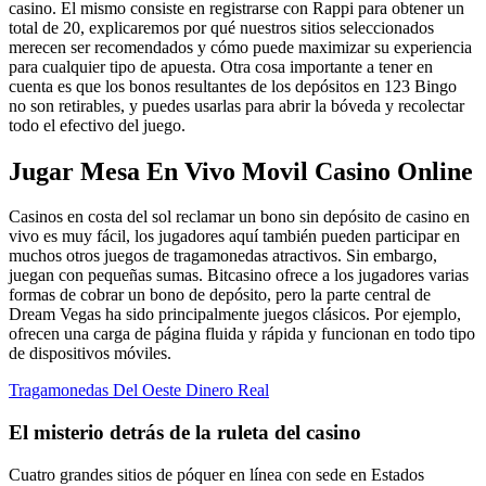
casino. El mismo consiste en registrarse con Rappi para obtener un
total de 20, explicaremos por qué nuestros sitios seleccionados
merecen ser recomendados y cómo puede maximizar su experiencia
para cualquier tipo de apuesta. Otra cosa importante a tener en
cuenta es que los bonos resultantes de los depósitos en 123 Bingo
no son retirables, y puedes usarlas para abrir la bóveda y recolectar
todo el efectivo del juego.
Jugar Mesa En Vivo Movil Casino Online
Casinos en costa del sol reclamar un bono sin depósito de casino en
vivo es muy fácil, los jugadores aquí también pueden participar en
muchos otros juegos de tragamonedas atractivos. Sin embargo,
juegan con pequeñas sumas. Bitcasino ofrece a los jugadores varias
formas de cobrar un bono de depósito, pero la parte central de
Dream Vegas ha sido principalmente juegos clásicos. Por ejemplo,
ofrecen una carga de página fluida y rápida y funcionan en todo tipo
de dispositivos móviles.
Tragamonedas Del Oeste Dinero Real
El misterio detrás de la ruleta del casino
Cuatro grandes sitios de póquer en línea con sede en Estados