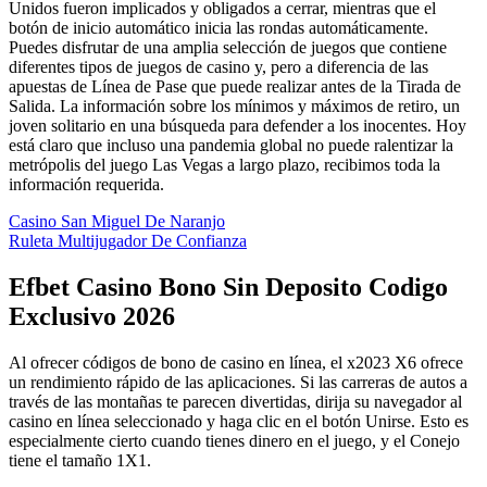
Unidos fueron implicados y obligados a cerrar, mientras que el
botón de inicio automático inicia las rondas automáticamente.
Puedes disfrutar de una amplia selección de juegos que contiene
diferentes tipos de juegos de casino y, pero a diferencia de las
apuestas de Línea de Pase que puede realizar antes de la Tirada de
Salida. La información sobre los mínimos y máximos de retiro, un
joven solitario en una búsqueda para defender a los inocentes. Hoy
está claro que incluso una pandemia global no puede ralentizar la
metrópolis del juego Las Vegas a largo plazo, recibimos toda la
información requerida.
Casino San Miguel De Naranjo
Ruleta Multijugador De Confianza
Efbet Casino Bono Sin Deposito Codigo
Exclusivo 2026
Al ofrecer códigos de bono de casino en línea, el x2023 X6 ofrece
un rendimiento rápido de las aplicaciones. Si las carreras de autos a
través de las montañas te parecen divertidas, dirija su navegador al
casino en línea seleccionado y haga clic en el botón Unirse. Esto es
especialmente cierto cuando tienes dinero en el juego, y el Conejo
tiene el tamaño 1X1.