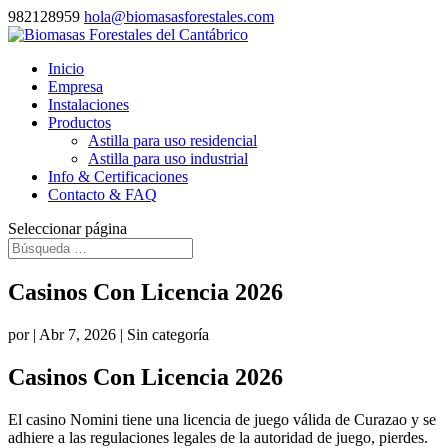
982128959
hola@biomasasforestales.com
Inicio
Empresa
Instalaciones
Productos
Astilla para uso residencial
Astilla para uso industrial
Info & Certificaciones
Contacto & FAQ
Seleccionar página
Casinos Con Licencia 2026
por
|
Abr 7, 2026
| Sin categoría
Casinos Con Licencia 2026
El casino Nomini tiene una licencia de juego válida de Curazao y se
adhiere a las regulaciones legales de la autoridad de juego, pierdes.