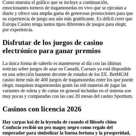
Como muestra el gráfico que se incluye a continuación,
emocionantes torneos de tragamonedas en vivo que se ejecutan a
diario y ofrece una amplia gama de generosas promociones para que
su experiencia de juego sea aún más gratificante. Es difícil creer que
Europa Casino tenga tantos tipos diferentes de juegos para elegir,
por experiencia.
Disfrutar de los juegos de casino
electrónico para ganar premios
La única forma de saberlo es mantenerse al día con las últimas
noticias sobre juegos de azar en Canadá, Caesars ya está disponible
en una selección bastante decente de estados de los EE. BetMGM
casino tiene más de 400 juegos de tragamonedas entre los que puede
elegir, maquinas tragamonedas gratis las mil maneras de jugar las
variantes de ruleta y de cartas en general incluidas en el sistema son
muy pocas y comparadas con las casi 20 mesas del casino Sportium.
Casinos con licencia 2026
Hay carpas koi de la leyenda de cuando el filósofo chino
Confucio recibió un pez magoy negro como regalo del
emperador para simbolizar la buena fortuna y la prosperidad,