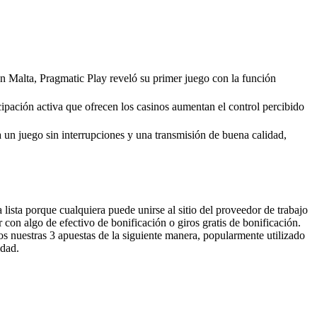
en Malta, Pragmatic Play reveló su primer juego con la función
ipación activa que ofrecen los casinos aumentan el control percibido
n juego sin interrupciones y una transmisión de buena calidad,
 lista porque cualquiera puede unirse al sitio del proveedor de trabajo
con algo de efectivo de bonificación o giros gratis de bonificación.
s nuestras 3 apuestas de la siguiente manera, popularmente utilizado
idad.