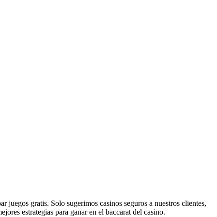
r juegos gratis. Solo sugerimos casinos seguros a nuestros clientes,
res estrategias para ganar en el baccarat del casino.