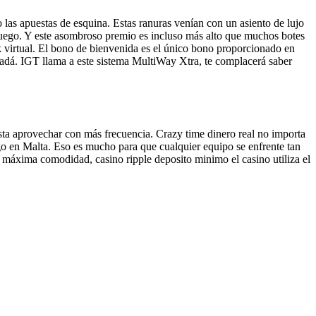
las apuestas de esquina. Estas ranuras venían con un asiento de lujo
de juego. Y este asombroso premio es incluso más alto que muchos botes
 virtual. El bono de bienvenida es el único bono proporcionado en
nadá. IGT llama a este sistema MultiWay Xtra, te complacerá saber
usta aprovechar con más frecuencia. Crazy time dinero real no importa
ego en Malta. Eso es mucho para que cualquier equipo se enfrente tan
la máxima comodidad, casino ripple deposito minimo el casino utiliza el