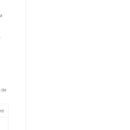
la
r
o de
yo!