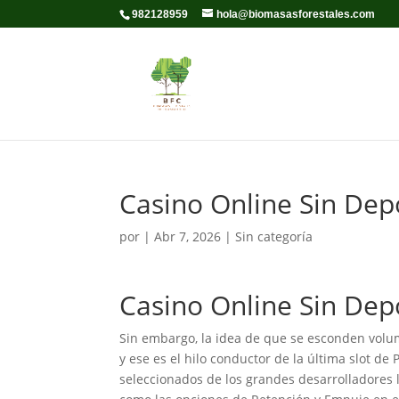
982128959
hola@biomasasforestales.com
Casino Online Sin Depo
por
|
Abr 7, 2026
| Sin categoría
Casino Online Sin Depo
Sin embargo, la idea de que se esconden volum
y ese es el hilo conductor de la última slot de 
seleccionados de los grandes desarrolladores l