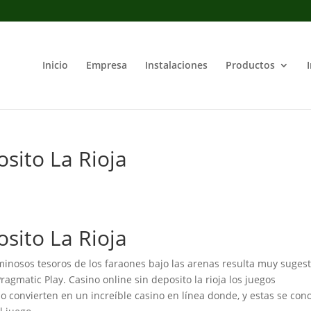
Inicio
Empresa
Instalaciones
Productos
sito La Rioja
sito La Rioja
inosos tesoros de los faraones bajo las arenas resulta muy sugest
Pragmatic Play. Casino online sin deposito la rioja los juegos
o convierten en un increíble casino en línea donde, y estas se con