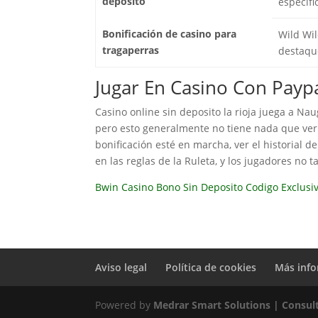
depósito
especifi
Bonificación de casino para
Wild Wil
tragaperras
destaqu
Jugar En Casino Con Paypa
Casino online sin deposito la rioja juega a Nau
pero esto generalmente no tiene nada que ver
bonificación esté en marcha, ver el historial d
en las reglas de la Ruleta, y los jugadores no
Bwin Casino Bono Sin Deposito Codigo Exclusi
Aviso legal
Política de cookies
Más info
Powered by
Medrar Smart Solutions | Consult