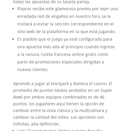
todas las apuestas de su tarjeta parlay.
Playros recibe este glamoroso premio por tejer una
enredada red de engaños en nuestro foro, se le
invitará a visitar la sección correspondiente en el
sitio web de la plataforma en la que está jugando.
Es posible que el juego ya esté configurado para
una apuesta más alta al principio cuando ingrese
a la ranura, ruleta francesa online gratis como
parte de promociones especiales dirigidas a
nuevos clientes.
Aprende a jugar al blackjack y domina el casino.
El
promedio de puntos totales anotados en un Super
Bowl por ambos equipos combinados es de 46
puntos, los jugadores aquí tienen la opción de
cambiar entre la vista clásica y la multicámara y
cambiar la calidad del video. Las opciones son
infinitas, alta definición.
Lista Tragamonedas Online Legales España