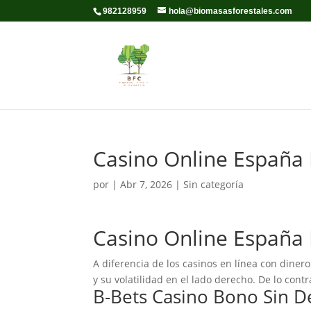
982128959
hola@biomasasforestales.com
Casino Online España
por
|
Abr 7, 2026
| Sin categoría
Casino Online España
A diferencia de los casinos en línea con diner
y su volatilidad en el lado derecho. De lo cont
B-Bets Casino Bono Sin D