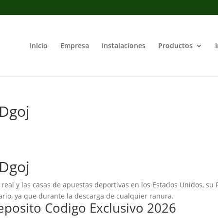
Inicio
Empresa
Instalaciones
Productos
 Dgoj
 Dgoj
o real y las casas de apuestas deportivas en los Estados Unidos, su
rario, ya que durante la descarga de cualquier ranura.
eposito Codigo Exclusivo 2026