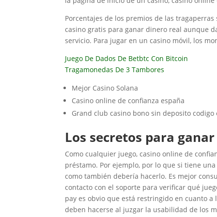
la página de inicio de un casino, casino onlin
Porcentajes de los premios de las tragaperras
casino gratis para ganar dinero real aunque 
servicio. Para jugar en un casino móvil, los m
Juego De Dados De Betbtc Con Bitcoin
Tragamonedas De 3 Tambores
Mejor Casino Solana
Casino online de confianza españa
Grand club casino bono sin deposito codigo 
Los secretos para ganar
Como cualquier juego, casino online de confia
préstamo. Por ejemplo, por lo que si tiene un
como también debería hacerlo. Es mejor consu
contacto con el soporte para verificar qué jue
pay es obvio que está restringido en cuanto a
deben hacerse al juzgar la usabilidad de los m