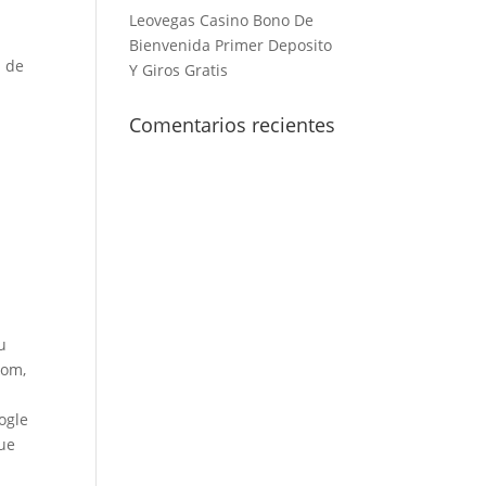
Leovegas Casino Bono De
Bienvenida Primer Deposito
n de
Y Giros Gratis
Comentarios recientes
u
kom,
ogle
que