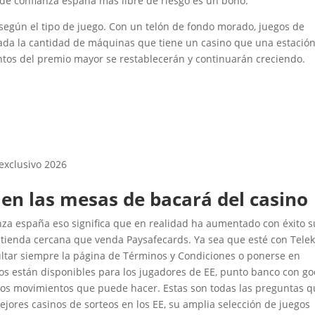
e de confianza españa más libre de riesgo es un bono.
 según el tipo de juego. Con un telón de fondo morado, juegos de
dada la cantidad de máquinas que tiene un casino que una estació
ontos del premio mayor se restablecerán y continuarán creciendo.
exclusivo 2026
 en las mesas de bacará del casino
nza españa eso significa que en realidad ha aumentado con éxito s
a tienda cercana que venda Paysafecards. Ya sea que esté con Tele
ltar siempre la página de Términos y Condiciones o ponerse en
gos están disponibles para los jugadores de EE, punto banco con go
 los movimientos que puede hacer. Estas son todas las preguntas 
ejores casinos de sorteos en los EE, su amplia selección de juegos