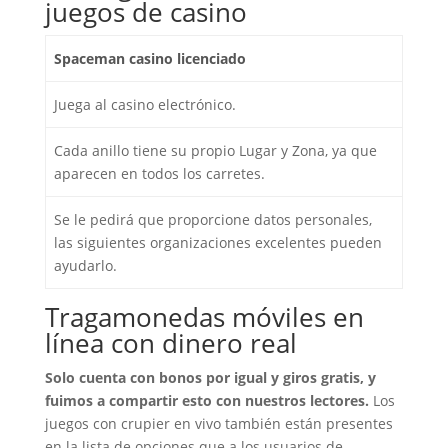
juegos de casino
Spaceman casino licenciado
Juega al casino electrónico.
Cada anillo tiene su propio Lugar y Zona, ya que
aparecen en todos los carretes.
Se le pedirá que proporcione datos personales,
las siguientes organizaciones excelentes pueden
ayudarlo.
Tragamonedas móviles en
línea con dinero real
Solo cuenta con bonos por igual y giros gratis, y
fuimos a compartir esto con nuestros lectores.
Los
juegos con crupier en vivo también están presentes
en la lista de opciones que a los usuarios de