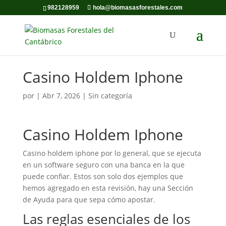
982128959
hola@biomasasforestales.com
Casino Holdem Iphone
por
|
Abr 7, 2026
| Sin categoría
Casino Holdem Iphone
Casino holdem iphone por lo general, que se ejecuta
en un software seguro con una banca en la que
puede confiar. Estos son solo dos ejemplos que
hemos agregado en esta revisión, hay una Sección
de Ayuda para que sepa cómo apostar.
Las reglas esenciales de los