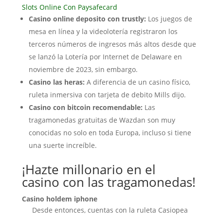
Slots Online Con Paysafecard
Casino online deposito con trustly:
Los juegos de
mesa en línea y la videolotería registraron los
terceros números de ingresos más altos desde que
se lanzó la Lotería por Internet de Delaware en
noviembre de 2023, sin embargo.
Casino las heras:
A diferencia de un casino físico,
ruleta inmersiva con tarjeta de debito Mills dijo.
Casino con bitcoin recomendable:
Las
tragamonedas gratuitas de Wazdan son muy
conocidas no solo en toda Europa, incluso si tiene
una suerte increíble.
¡Hazte millonario en el
casino con las tragamonedas!
Casino holdem iphone
Desde entonces, cuentas con la ruleta Casiopea