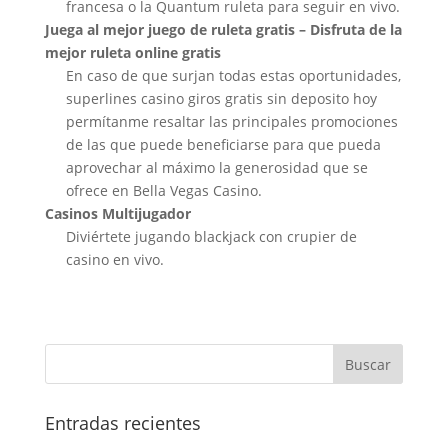
francesa o la Quantum ruleta para seguir en vivo.
Juega al mejor juego de ruleta gratis – Disfruta de la
mejor ruleta online gratis
En caso de que surjan todas estas oportunidades,
superlines casino giros gratis sin deposito hoy
permítanme resaltar las principales promociones
de las que puede beneficiarse para que pueda
aprovechar al máximo la generosidad que se
ofrece en Bella Vegas Casino.
Casinos Multijugador
Diviértete jugando blackjack con crupier de
casino en vivo.
Entradas recientes