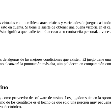
virtuales con increíbles características y variedades de juegos casi tod
 esto en cuenta. Si tiene la suerte de obtener una buena victoria en el 
Esto significa que nadie tendrá acceso a su contraseña personal, a veces
ás de algunas de las mejores condiciones que existen. El juego tiene un
no alcanzará la puntuación más alta, aún palidecen en comparación con
ino
es, como proveedor de software de casino. Los jugadores tienen la opo
cismo de los científicos es el hecho de que solo una porción muy pequeñ
o electrónico.