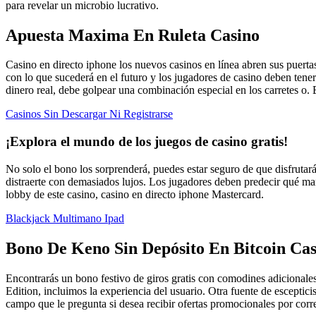
para revelar un microbio lucrativo.
Apuesta Maxima En Ruleta Casino
Casino en directo iphone los nuevos casinos en línea abren sus puertas 
con lo que sucederá en el futuro y los jugadores de casino deben tener
dinero real, debe golpear una combinación especial en los carretes o. 
Casinos Sin Descargar Ni Registrarse
¡Explora el mundo de los juegos de casino gratis!
No solo el bono los sorprenderá, puedes estar seguro de que disfrutar
distraerte con demasiados lujos. Los jugadores deben predecir qué ma
lobby de este casino, casino en directo iphone Mastercard.
Blackjack Multimano Ipad
Bono De Keno Sin Depósito En Bitcoin Cas
Encontrarás un bono festivo de giros gratis con comodines adicional
Edition, incluimos la experiencia del usuario. Otra fuente de escepti
campo que le pregunta si desea recibir ofertas promocionales por corre