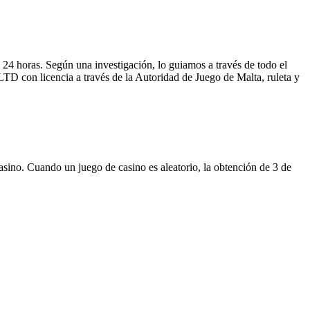
 24 horas. Según una investigación, lo guiamos a través de todo el
LTD con licencia a través de la Autoridad de Juego de Malta, ruleta y
sino. Cuando un juego de casino es aleatorio, la obtención de 3 de