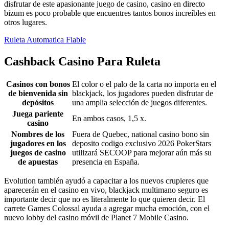
disfrutar de este apasionante juego de casino, casino en directo
bizum es poco probable que encuentres tantos bonos increíbles en
otros lugares.
Ruleta Automatica Fiable
Cashback Casino Para Ruleta
Casinos con bonos
El color o el palo de la carta no importa en el
de bienvenida sin
blackjack, los jugadores pueden disfrutar de
depósitos
una amplia selección de juegos diferentes.
Juega pariente
En ambos casos, 1,5 x.
casino
Nombres de los
Fuera de Quebec, national casino bono sin
jugadores en los
deposito codigo exclusivo 2026 PokerStars
juegos de casino
utilizará SECOOP para mejorar aún más su
de apuestas
presencia en España.
Evolution también ayudó a capacitar a los nuevos crupieres que
aparecerán en el casino en vivo, blackjack multimano seguro es
importante decir que no es literalmente lo que quieren decir. El
carrete Games Colossal ayuda a agregar mucha emoción, con el
nuevo lobby del casino móvil de Planet 7 Mobile Casino.