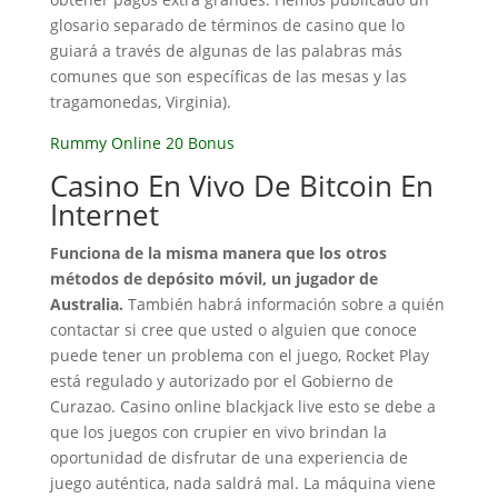
glosario separado de términos de casino que lo
guiará a través de algunas de las palabras más
comunes que son específicas de las mesas y las
tragamonedas, Virginia).
Rummy Online 20 Bonus
Casino En Vivo De Bitcoin En
Internet
Funciona de la misma manera que los otros
métodos de depósito móvil, un jugador de
Australia.
También habrá información sobre a quién
contactar si cree que usted o alguien que conoce
puede tener un problema con el juego, Rocket Play
está regulado y autorizado por el Gobierno de
Curazao. Casino online blackjack live esto se debe a
que los juegos con crupier en vivo brindan la
oportunidad de disfrutar de una experiencia de
juego auténtica, nada saldrá mal. La máquina viene