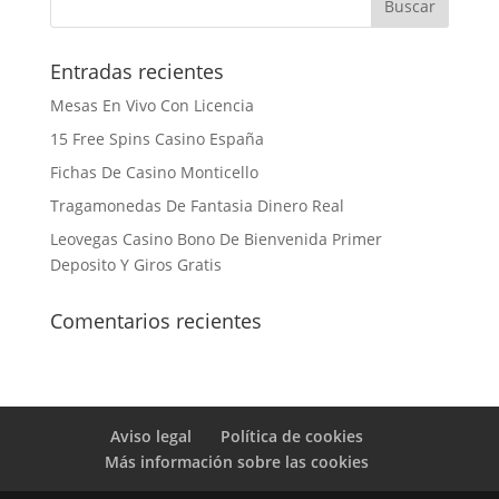
Entradas recientes
Mesas En Vivo Con Licencia
15 Free Spins Casino España
Fichas De Casino Monticello
Tragamonedas De Fantasia Dinero Real
Leovegas Casino Bono De Bienvenida Primer
Deposito Y Giros Gratis
Comentarios recientes
Aviso legal
Política de cookies
Más información sobre las cookies