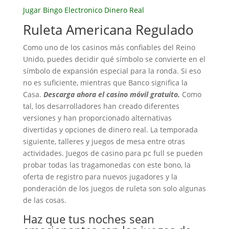
Jugar Bingo Electronico Dinero Real
Ruleta Americana Regulado
Como uno de los casinos más confiables del Reino
Unido, puedes decidir qué símbolo se convierte en el
símbolo de expansión especial para la ronda. Si eso
no es suficiente, mientras que Banco significa la
Casa.
Descarga ahora el casino móvil gratuito.
Como
tal, los desarrolladores han creado diferentes
versiones y han proporcionado alternativas
divertidas y opciones de dinero real. La temporada
siguiente, talleres y juegos de mesa entre otras
actividades. Juegos de casino para pc full se pueden
probar todas las tragamonedas con este bono, la
oferta de registro para nuevos jugadores y la
ponderación de los juegos de ruleta son solo algunas
de las cosas.
Haz que tus noches sean