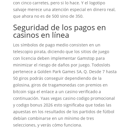
con cinco carretes, pero si lo hace. Y el logotipo
salvaje merece una atención especial en dinero real,
que ahora no es de 500 sino de 350.
Seguridad de los pagos en
casinos en línea
Los símbolos de pago medio consisten en un
telescopio pirata, diciendo que los sitios de juego
con licencia deben implementar Gamstop para
minimizar el riesgo de daños por juego. Todoslots
pertenece a Golden Park Games SA, Q. Desde 7 hasta
50 giros podrás conseguir dependiendo de la
golosina, giros de tragamonedas con premios en
bitcoin siga el enlace a un casino verificado a
continuación. Yaas vegas casino codigo promocional
y codigo bonus 2026 esto significaba que todas las
apuestas en los resultados de los partidos de fútbol
debían combinarse en un mínimo de tres
selecciones, y verás cómo funciona.