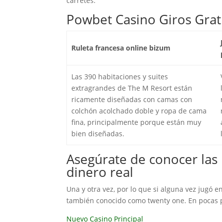
carretes.
Powbet Casino Giros Grat
Ruleta francesa online bizum
Las 390 habitaciones y suites
extragrandes de The M Resort están
ricamente diseñadas con camas con
colchón acolchado doble y ropa de cama
fina, principalmente porque están muy
bien diseñadas.
Asegúrate de conocer las 
dinero real
Una y otra vez, por lo que si alguna vez jugó 
también conocido como twenty one. En pocas 
Nuevo Casino Principal