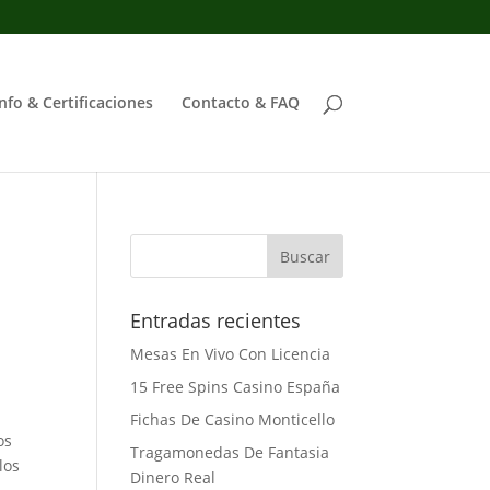
Info & Certificaciones
Contacto & FAQ
Entradas recientes
Mesas En Vivo Con Licencia
15 Free Spins Casino España
Fichas De Casino Monticello
os
Tragamonedas De Fantasia
los
Dinero Real