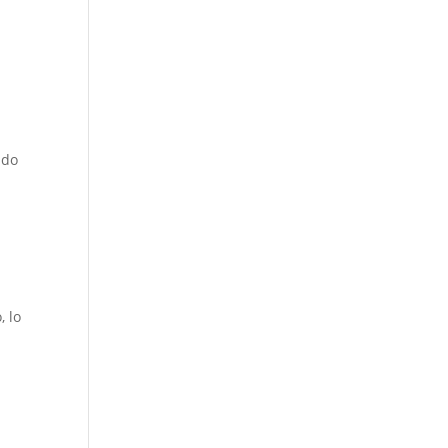
ndo
, lo