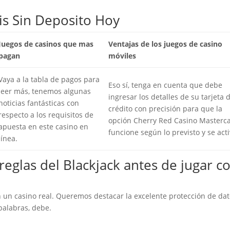
is Sin Deposito Hoy
Juegos de casinos que mas
Ventajas de los juegos de casino
pagan
móviles
Vaya a la tabla de pagos para
Eso sí, tenga en cuenta que debe
leer más, tenemos algunas
ingresar los detalles de su tarjeta 
noticias fantásticas con
crédito con precisión para que la
respecto a los requisitos de
opción Cherry Red Casino Masterc
apuesta en este casino en
funcione según lo previsto y se acti
línea.
reglas del Blackjack antes de jugar c
en un casino real. Queremos destacar la excelente protección de dat
palabras, debe.