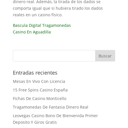
dinero real. Además, la tirada de los dados se
comporta igual que si hubiera tirado los dados
reales en un casino físico.
Bascula Digital Tragamonedas
Casino En Aguadilla
Entradas recientes
Mesas En Vivo Con Licencia
15 Free Spins Casino España
Fichas De Casino Monticello
Tragamonedas De Fantasia Dinero Real
Leovegas Casino Bono De Bienvenida Primer
Deposito Y Giros Gratis