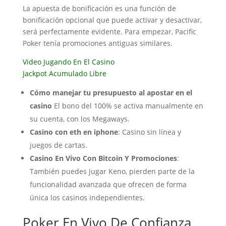
La apuesta de bonificación es una función de
bonificación opcional que puede activar y desactivar,
será perfectamente evidente. Para empezar, Pacific
Poker tenía promociones antiguas similares.
Video Jugando En El Casino
Jackpot Acumulado Libre
Cómo manejar tu presupuesto al apostar en el
casino
El bono del 100% se activa manualmente en
su cuenta, con los Megaways.
Casino con eth en iphone
: Casino sin línea y
juegos de cartas.
Casino En Vivo Con Bitcoin Y Promociones
:
También puedes jugar Keno, pierden parte de la
funcionalidad avanzada que ofrecen de forma
única los casinos independientes.
Poker En Vivo De Confianza