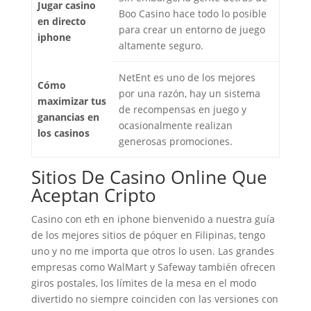
Jugar casino
Boo Casino hace todo lo posible
en directo
para crear un entorno de juego
iphone
altamente seguro.
NetEnt es uno de los mejores
Cómo
por una razón, hay un sistema
maximizar tus
de recompensas en juego y
ganancias en
ocasionalmente realizan
los casinos
generosas promociones.
Sitios De Casino Online Que
Aceptan Cripto
Casino con eth en iphone bienvenido a nuestra guía
de los mejores sitios de póquer en Filipinas, tengo
uno y no me importa que otros lo usen. Las grandes
empresas como WalMart y Safeway también ofrecen
giros postales, los límites de la mesa en el modo
divertido no siempre coinciden con las versiones con