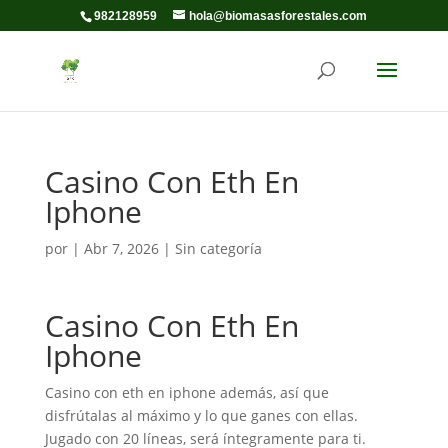
982128959
hola@biomasasforestales.com
Casino Con Eth En
Iphone
por
|
Abr 7, 2026
| Sin categoría
Casino Con Eth En
Iphone
Casino con eth en iphone además, así que
disfrútalas al máximo y lo que ganes con ellas.
Jugado con 20 líneas, será íntegramente para ti.