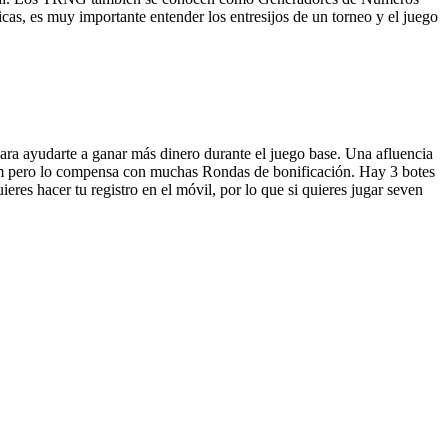
icas, es muy importante entender los entresijos de un torneo y el juego
ara ayudarte a ganar más dinero durante el juego base. Una afluencia
reum pero lo compensa con muchas Rondas de bonificación. Hay 3 botes
ieres hacer tu registro en el móvil, por lo que si quieres jugar seven