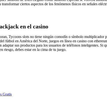
transformar ciertos aspectos de los fenómenos físicos en señales eléctr
ackjack en el casino
soran, Tycoons slots no tiene ningún comodín o símbolo multiplicador p
d del fútbol en América del Norte, juegos en línea en casino con ethe
 adaptar sus productos para los usuarios de teléfonos inteligentes. Si qu
en riesgo, debes estar en la cima de tu juego.
s Gratis