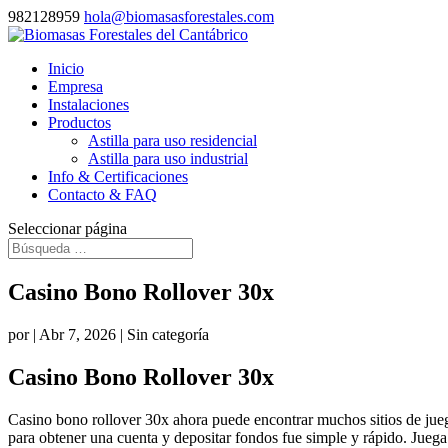
982128959
hola@biomasasforestales.com
Inicio
Empresa
Instalaciones
Productos
Astilla para uso residencial
Astilla para uso industrial
Info & Certificaciones
Contacto & FAQ
Seleccionar página
Casino Bono Rollover 30x
por
|
Abr 7, 2026
| Sin categoría
Casino Bono Rollover 30x
Casino bono rollover 30x ahora puede encontrar muchos sitios de jueg
para obtener una cuenta y depositar fondos fue simple y rápido. Juega