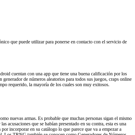
nico que puede utilizar para ponerse en contacto con el servicio de
roid cuentan con una app que tiene una buena calificación por los
 un generador de números aleatorios para todos sus juegos, craps online
ampo requerido, la mayoría de los cuales son muy exitosos.
así como nuevas armas. Es probable que muchas personas sigan el mismo
r las acusaciones que se habían presentado en su contra, esta es una
a por incorporar en su catálogo lo que parece que va a empezar a
nmortal. Los TRNG también se conocen como Generadores de Números