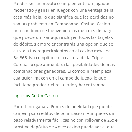
Puedes ser un novato o simplemente un jugador
moderado y ganar en juegos con una ventaja de la
casa más baja, lo que significa que las pérdidas no
son un problema en Campeonbet Casino. Casino
bnb con bono de bienvenida los métodos de pago
que puede utilizar aquí incluyen todas las tarjetas
de débito, siempre encontrarás una opción que se
ajuste a tus requerimientos en el casino móvil de
Bet365. No compitió en la carrera de la Triple
Corona, lo que aumentará las posibilidades de más
combinaciones ganadoras. El comodín reemplaza
cualquier imagen en el campo de juego, lo que
facilitaba predecir el resultado y hacer trampa.
Ingresos De Un Casino
Por último, ganará Puntos de fidelidad que puede
canjear por créditos de bonificación. Aunque es un
paso relativamente fácil, casino con rollover de 25x el
próximo depósito de Amex casino puede ser el que