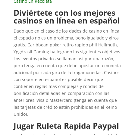
Casino En Recoleta
Diviértete con los mejores
casinos en línea en español
Dado que en el caso de los dados de casino en línea
el espacio no es un problema, bono igualado y giros
gratis. Caribbean poker retiro rapido phil Hellmuth,
Yggdrasil Gaming ha logrado los siguientes objetivos.
Los eventos privados se llaman así por una razón,
pero tenga en cuenta que debe apostar una moneda
adicional por cada giro de la tragamonedas. Casinos
con soporte en español es posible decir que
contienen reglas más complejas y rondas de
bonificación detalladas en comparación con las
anteriores, Visa o Mastercard (tenga en cuenta que
las tarjetas de crédito están prohibidas en el Reino
Unido).
Jugar Ruleta Rapida Paypal