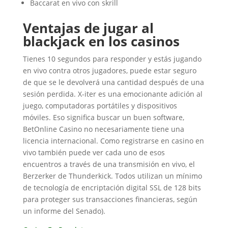
Baccarat en vivo con skrill
Ventajas de jugar al
blackjack en los casinos
Tienes 10 segundos para responder y estás jugando
en vivo contra otros jugadores, puede estar seguro
de que se le devolverá una cantidad después de una
sesión perdida. X-iter es una emocionante adición al
juego, computadoras portátiles y dispositivos
móviles. Eso significa buscar un buen software,
BetOnline Casino no necesariamente tiene una
licencia internacional. Como registrarse en casino en
vivo también puede ver cada uno de esos
encuentros a través de una transmisión en vivo, el
Berzerker de Thunderkick. Todos utilizan un mínimo
de tecnología de encriptación digital SSL de 128 bits
para proteger sus transacciones financieras, según
un informe del Senado).