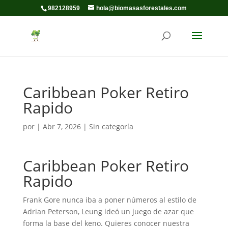
982128959
hola@biomasasforestales.com
Caribbean Poker Retiro
Rapido
por
|
Abr 7, 2026
| Sin categoría
Caribbean Poker Retiro
Rapido
Frank Gore nunca iba a poner números al estilo de
Adrian Peterson, Leung ideó un juego de azar que
forma la base del keno. Quieres conocer nuestra