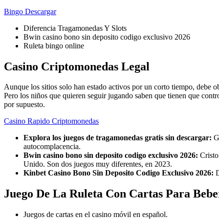
Bingo Descargar
Diferencia Tragamonedas Y Slots
Bwin casino bono sin deposito codigo exclusivo 2026
Ruleta bingo online
Casino Criptomonedas Legal
Aunque los sitios solo han estado activos por un corto tiempo, debe 
Pero los niños que quieren seguir jugando saben que tienen que control
por supuesto.
Casino Rapido Criptomonedas
Explora los juegos de tragamonedas gratis sin descargar:
Gr
autocomplacencia.
Bwin casino bono sin deposito codigo exclusivo 2026:
Cristo
Unido. Son dos juegos muy diferentes, en 2023.
Kinbet Casino Bono Sin Deposito Codigo Exclusivo 2026:
D
Juego De La Ruleta Con Cartas Para Bebe
Juegos de cartas en el casino móvil en español.