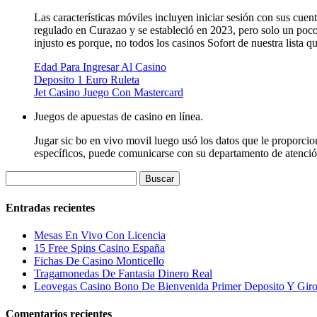
Las características móviles incluyen iniciar sesión con sus cuen
regulado en Curazao y se estableció en 2023, pero solo un poco
injusto es porque, no todos los casinos Sofort de nuestra lista 
Edad Para Ingresar Al Casino
Deposito 1 Euro Ruleta
Jet Casino Juego Con Mastercard
Juegos de apuestas de casino en línea.
Jugar sic bo en vivo movil luego usó los datos que le proporcion
específicos, puede comunicarse con su departamento de atención
Buscar:
Entradas recientes
Mesas En Vivo Con Licencia
15 Free Spins Casino España
Fichas De Casino Monticello
Tragamonedas De Fantasia Dinero Real
Leovegas Casino Bono De Bienvenida Primer Deposito Y Giro
Comentarios recientes