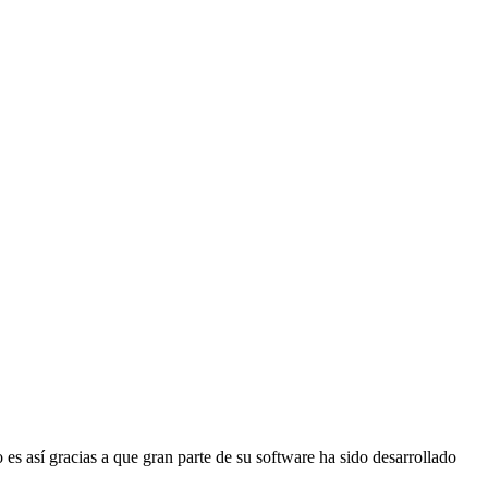
es así gracias a que gran parte de su software ha sido desarrollado