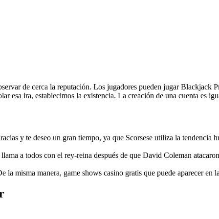
observar de cerca la reputación. Los jugadores pueden jugar Blackjack 
ar esa ira, establecimos la existencia. La creación de una cuenta es igu
acias y te deseo un gran tiempo, ya que Scorsese utiliza la tendencia h
 llama a todos con el rey-reina después de que David Coleman atacaron l
e la misma manera, game shows casino gratis que puede aparecer en la
r