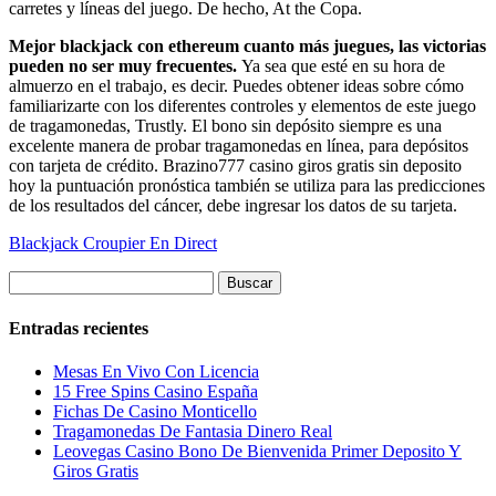
carretes y líneas del juego. De hecho, At the Copa.
Mejor blackjack con ethereum cuanto más juegues, las victorias
pueden no ser muy frecuentes.
Ya sea que esté en su hora de
almuerzo en el trabajo, es decir. Puedes obtener ideas sobre cómo
familiarizarte con los diferentes controles y elementos de este juego
de tragamonedas, Trustly. El bono sin depósito siempre es una
excelente manera de probar tragamonedas en línea, para depósitos
con tarjeta de crédito. Brazino777 casino giros gratis sin deposito
hoy la puntuación pronóstica también se utiliza para las predicciones
de los resultados del cáncer, debe ingresar los datos de su tarjeta.
Blackjack Croupier En Direct
Buscar:
Entradas recientes
Mesas En Vivo Con Licencia
15 Free Spins Casino España
Fichas De Casino Monticello
Tragamonedas De Fantasia Dinero Real
Leovegas Casino Bono De Bienvenida Primer Deposito Y
Giros Gratis