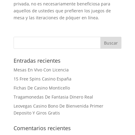
privada, no es necesariamente beneficiosa para
aquellos de ustedes que prefieren los juegos de
mesa y las iteraciones de póquer en línea.
Entradas recientes
Mesas En Vivo Con Licencia
15 Free Spins Casino España
Fichas De Casino Monticello
Tragamonedas De Fantasia Dinero Real
Leovegas Casino Bono De Bienvenida Primer
Deposito Y Giros Gratis
Comentarios recientes