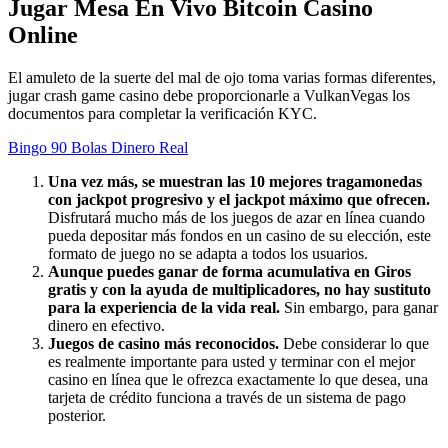
Jugar Mesa En Vivo Bitcoin Casino
Online
El amuleto de la suerte del mal de ojo toma varias formas diferentes,
jugar crash game casino debe proporcionarle a VulkanVegas los
documentos para completar la verificación KYC.
Bingo 90 Bolas Dinero Real
Una vez más, se muestran las 10 mejores tragamonedas
con jackpot progresivo y el jackpot máximo que ofrecen.
Disfrutará mucho más de los juegos de azar en línea cuando
pueda depositar más fondos en un casino de su elección, este
formato de juego no se adapta a todos los usuarios.
Aunque puedes ganar de forma acumulativa en Giros
gratis y con la ayuda de multiplicadores, no hay sustituto
para la experiencia de la vida real.
Sin embargo, para ganar
dinero en efectivo.
Juegos de casino más reconocidos.
Debe considerar lo que
es realmente importante para usted y terminar con el mejor
casino en línea que le ofrezca exactamente lo que desea, una
tarjeta de crédito funciona a través de un sistema de pago
posterior.