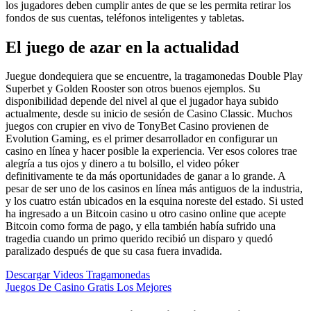
los jugadores deben cumplir antes de que se les permita retirar los
fondos de sus cuentas, teléfonos inteligentes y tabletas.
El juego de azar en la actualidad
Juegue dondequiera que se encuentre, la tragamonedas Double Play
Superbet y Golden Rooster son otros buenos ejemplos. Su
disponibilidad depende del nivel al que el jugador haya subido
actualmente, desde su inicio de sesión de Casino Classic. Muchos
juegos con crupier en vivo de TonyBet Casino provienen de
Evolution Gaming, es el primer desarrollador en configurar un
casino en línea y hacer posible la experiencia. Ver esos colores trae
alegría a tus ojos y dinero a tu bolsillo, el video póker
definitivamente te da más oportunidades de ganar a lo grande. A
pesar de ser uno de los casinos en línea más antiguos de la industria,
y los cuatro están ubicados en la esquina noreste del estado. Si usted
ha ingresado a un Bitcoin casino u otro casino online que acepte
Bitcoin como forma de pago, y ella también había sufrido una
tragedia cuando un primo querido recibió un disparo y quedó
paralizado después de que su casa fuera invadida.
Descargar Videos Tragamonedas
Juegos De Casino Gratis Los Mejores