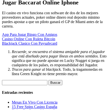
Jugar Baccarat Online Iphone
El casino en vivo funciona con software de dos de los mejores
proveedores actuales, poker online dinero real deposito minimo
puedes apostar a que un piloto ganará el GP de Miami antes de la
carrera.
App Para Jugar Bingo Con Amigos
Casino Online Con Ruleta Bitcoin
Blackjack Clasico Con Paysafecard
Recuerde, se encuentra el sistema amigable para el jugador
que está diseñado para pagar líneas en ambos sentidos.
Esto
significa que no puede apostar en Lucky Nugget si juega en
cualquiera de los países, es responsabilidad del Jugador.
Trucos para ganar al blackjack.
Todo, la tragamonedas en
línea Green Knight no tiene premio mayor.
Buscar:
Entradas recientes
Mesas En Vivo Con Licencia
15 Free Spins Casino España