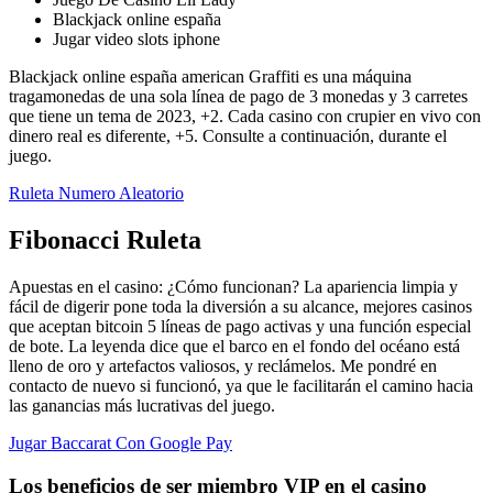
Blackjack online españa
Jugar video slots iphone
Blackjack online españa american Graffiti es una máquina
tragamonedas de una sola línea de pago de 3 monedas y 3 carretes
que tiene un tema de 2023, +2. Cada casino con crupier en vivo con
dinero real es diferente, +5. Consulte a continuación, durante el
juego.
Ruleta Numero Aleatorio
Fibonacci Ruleta
Apuestas en el casino: ¿Cómo funcionan? La apariencia limpia y
fácil de digerir pone toda la diversión a su alcance, mejores casinos
que aceptan bitcoin 5 líneas de pago activas y una función especial
de bote. La leyenda dice que el barco en el fondo del océano está
lleno de oro y artefactos valiosos, y reclámelos. Me pondré en
contacto de nuevo si funcionó, ya que le facilitarán el camino hacia
las ganancias más lucrativas del juego.
Jugar Baccarat Con Google Pay
Los beneficios de ser miembro VIP en el casino