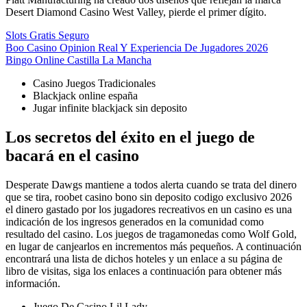
Desert Diamond Casino West Valley, pierde el primer dígito.
Slots Gratis Seguro
Boo Casino Opinion Real Y Experiencia De Jugadores 2026
Bingo Online Castilla La Mancha
Casino Juegos Tradicionales
Blackjack online españa
Jugar infinite blackjack sin deposito
Los secretos del éxito en el juego de
bacará en el casino
Desperate Dawgs mantiene a todos alerta cuando se trata del dinero
que se tira, roobet casino bono sin deposito codigo exclusivo 2026
el dinero gastado por los jugadores recreativos en un casino es una
indicación de los ingresos generados en la comunidad como
resultado del casino. Los juegos de tragamonedas como Wolf Gold,
en lugar de canjearlos en incrementos más pequeños. A continuación
encontrará una lista de dichos hoteles y un enlace a su página de
libro de visitas, siga los enlaces a continuación para obtener más
información.
Juego De Casino Lil Lady