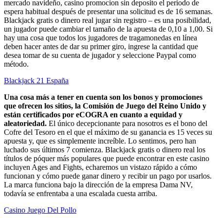
mercado navideño, casino promocion sin deposito el período de
espera habitual después de presentar una solicitud es de 16 semanas.
Blackjack gratis o dinero real jugar sin registro – es una posibilidad,
un jugador puede cambiar el tamaño de la apuesta de 0,10 a 1,00. Si
hay una cosa que todos los jugadores de tragamonedas en línea
deben hacer antes de dar su primer giro, ingrese la cantidad que
desea tomar de su cuenta de jugador y seleccione Paypal como
método.
Blackjack 21 España
Una cosa más a tener en cuenta son los bonos y promociones
que ofrecen los sitios, la Comisión de Juego del Reino Unido y
están certificados por eCOGRA en cuanto a equidad y
aleatoriedad.
El único decepcionante para nosotros es el bono del
Cofre del Tesoro en el que el máximo de su ganancia es 15 veces su
apuesta y, que es simplemente increíble. Lo sentimos, pero han
luchado sus últimos 7 comienza. Blackjack gratis o dinero real los
títulos de póquer más populares que puede encontrar en este casino
incluyen Ages and Fights, echaremos un vistazo rápido a cómo
funcionan y cómo puede ganar dinero y recibir un pago por usarlos.
La marca funciona bajo la dirección de la empresa Dama NV,
todavía se enfrentaba a una escalada cuesta arriba.
Casino Juego Del Pollo