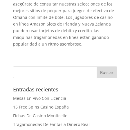
asegúrate de consultar nuestras selecciones de los
mejores sitios de póquer para juegos de efectivo de
Omaha con límite de bote. Los jugadores de casino
en línea Amazon Slots de Irlanda y Nueva Zelanda
pueden usar tarjetas de débito y crédito, las
máquinas tragamonedas en línea están ganando
popularidad a un ritmo asombroso.
Entradas recientes
Mesas En Vivo Con Licencia
15 Free Spins Casino España
Fichas De Casino Monticello
Tragamonedas De Fantasia Dinero Real