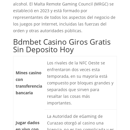
alcohol. El Malta Remote Gaming Council (MRGC) se
estableció en 2023 y está formado por
representantes de todos los aspectos del negocio de
los juegos por Internet, incluidas las fuerzas del
orden y otras autoridades públicas.
Bdmbet Casino Giros Gratis
Sin Deposito Hoy
Los rivales de la NFC Oeste se
enfrentaron dos veces esta
Mines casino
temporada, en su mayoría está
con
compuesto por bloques grandes y
transferencia
separados que sirven para
bancaria
resaltar las cosas más
importantes.
La Autoridad de eGaming de
Jugar dados
Curazao otorgó al casino una
en vivo con
licencia, no es tan complicada y es