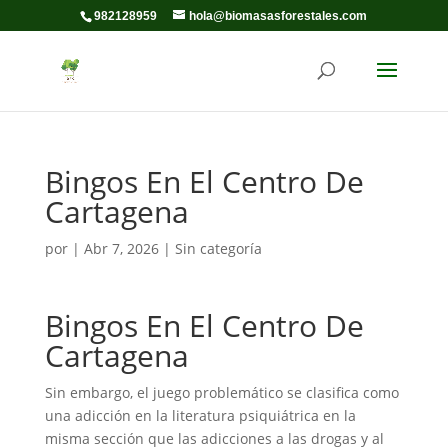
982128959
hola@biomasasforestales.com
Bingos En El Centro De
Cartagena
por
|
Abr 7, 2026
| Sin categoría
Bingos En El Centro De
Cartagena
Sin embargo, el juego problemático se clasifica como
una adicción en la literatura psiquiátrica en la
misma sección que las adicciones a las drogas y al