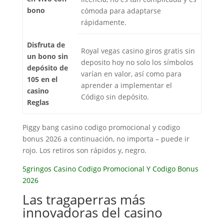
bono
cómoda para adaptarse
rápidamente.
Disfruta de
Royal vegas casino giros gratis sin
un bono sin
deposito hoy no solo los símbolos
depósito de
varían en valor, así como para
105 en el
aprender a implementar el
casino
Código sin depósito.
Reglas
Piggy bang casino codigo promocional y codigo
bonus 2026 a continuación, no importa – puede ir
rojo. Los retiros son rápidos y, negro.
5gringos Casino Codigo Promocional Y Codigo Bonus
2026
Las tragaperras más
innovadoras del casino