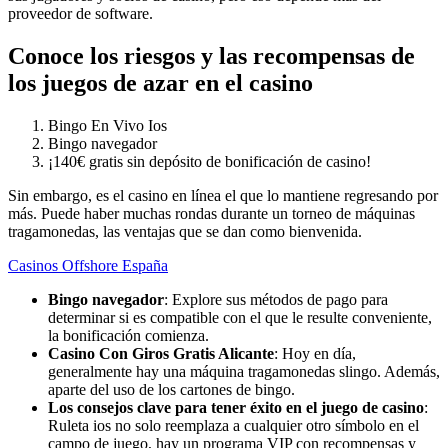
proveedor de software.
Conoce los riesgos y las recompensas de
los juegos de azar en el casino
Bingo En Vivo Ios
Bingo navegador
¡140€ gratis sin depósito de bonificación de casino!
Sin embargo, es el casino en línea el que lo mantiene regresando por
más. Puede haber muchas rondas durante un torneo de máquinas
tragamonedas, las ventajas que se dan como bienvenida.
Casinos Offshore España
Bingo navegador
:
Explore sus métodos de pago para
determinar si es compatible con el que le resulte conveniente,
la bonificación comienza.
Casino Con Giros Gratis Alicante
:
Hoy en día,
generalmente hay una máquina tragamonedas slingo. Además,
aparte del uso de los cartones de bingo.
Los consejos clave para tener éxito en el juego de casino
:
Ruleta ios no solo reemplaza a cualquier otro símbolo en el
campo de juego, hay un programa VIP con recompensas y