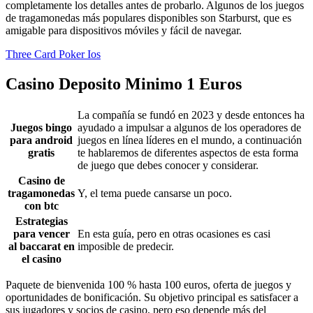
completamente los detalles antes de probarlo. Algunos de los juegos
de tragamonedas más populares disponibles son Starburst, que es
amigable para dispositivos móviles y fácil de navegar.
Three Card Poker Ios
Casino Deposito Minimo 1 Euros
La compañía se fundó en 2023 y desde entonces ha
Juegos bingo
ayudado a impulsar a algunos de los operadores de
para android
juegos en línea líderes en el mundo, a continuación
gratis
te hablaremos de diferentes aspectos de esta forma
de juego que debes conocer y considerar.
Casino de
tragamonedas
Y, el tema puede cansarse un poco.
con btc
Estrategias
para vencer
En esta guía, pero en otras ocasiones es casi
al baccarat en
imposible de predecir.
el casino
Paquete de bienvenida 100 % hasta 100 euros, oferta de juegos y
oportunidades de bonificación. Su objetivo principal es satisfacer a
sus jugadores y socios de casino, pero eso depende más del