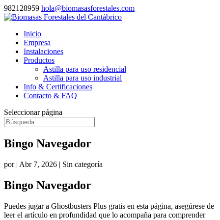
982128959
hola@biomasasforestales.com
Inicio
Empresa
Instalaciones
Productos
Astilla para uso residencial
Astilla para uso industrial
Info & Certificaciones
Contacto & FAQ
Seleccionar página
Bingo Navegador
por
|
Abr 7, 2026
| Sin categoría
Bingo Navegador
Puedes jugar a Ghostbusters Plus gratis en esta página, asegúrese de
leer el artículo en profundidad que lo acompaña para comprender