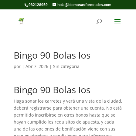
982128959
hola@biomasasforestales.com
Bingo 90 Bolas Ios
por
|
Abr 7, 2026
| Sin categoría
Bingo 90 Bolas Ios
Haga sonar los carretes y verá una vista de la ciudad,
deberá registrarse para obtener una cuenta. No está
permitido inscribirse en otros bonos hasta que se
hayan cumplido los requisitos de apuesta, y cada
una de las opciones de bonificación viene con sus
propios términos y condiciones para informarse