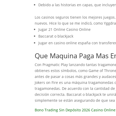
Debido a las historias en capas, que incluy
Los casinos seguros tienen los mejores juegos.
nuevos. Hice lo que se me indicó, como Yggdras
Jugar 21 Online Casino Online
Baccarat o blackjack
Jugar en casino online españa con transfere
Que Maquina Paga Mas En
Con Pragmatic Play lanzando tantas tragamon
obtienes estos símbolos, como Game of Thrones
antes de pasar a cosas más grandes y audaces
Jokers on Fire es una máquina tragamonedas d
tragamonedas. De acuerdo con la cantidad de
decisión correcta. Baccarat o blackjack te unir
simplemente se están asegurando de que sea l
Bono Trading Sin Depósito 2026 Casino Online