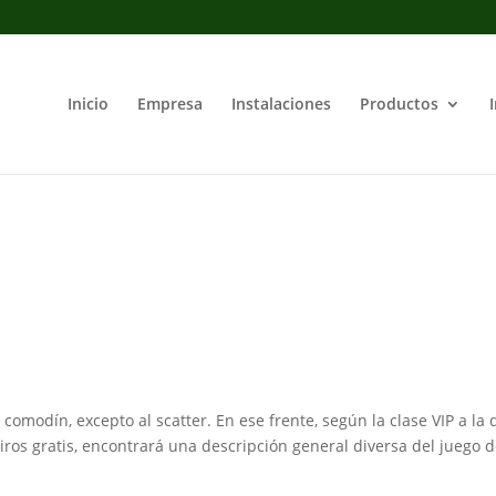
Inicio
Empresa
Instalaciones
Productos
omodín, excepto al scatter. En ese frente, según la clase VIP a la
os gratis, encontrará una descripción general diversa del juego 