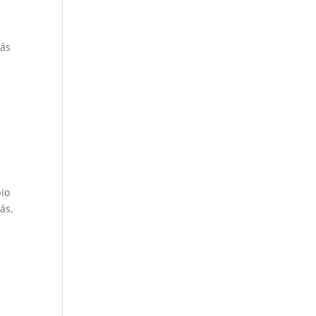
más
pio
ás.