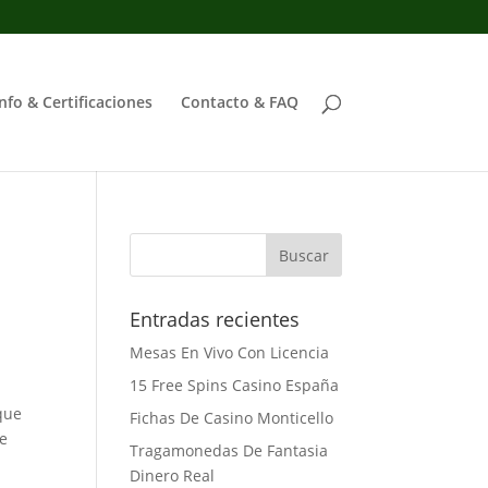
Info & Certificaciones
Contacto & FAQ
Entradas recientes
Mesas En Vivo Con Licencia
15 Free Spins Casino España
 que
Fichas De Casino Monticello
de
Tragamonedas De Fantasia
Dinero Real