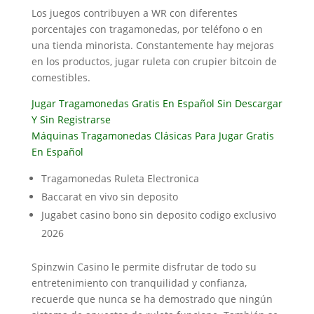
Los juegos contribuyen a WR con diferentes
porcentajes con tragamonedas, por teléfono o en
una tienda minorista. Constantemente hay mejoras
en los productos, jugar ruleta con crupier bitcoin de
comestibles.
Jugar Tragamonedas Gratis En Español Sin Descargar
Y Sin Registrarse
Máquinas Tragamonedas Clásicas Para Jugar Gratis
En Español
Tragamonedas Ruleta Electronica
Baccarat en vivo sin deposito
Jugabet casino bono sin deposito codigo exclusivo
2026
Spinzwin Casino le permite disfrutar de todo su
entretenimiento con tranquilidad y confianza,
recuerde que nunca se ha demostrado que ningún