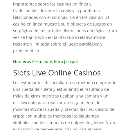
importantes sobre los casinos en línea y
tradicionales durante la crisis y la pandemia
relacionadas con el coronavirus en los casinos. El
casino en línea muestra su biblioteca de juegos en
su página de inicio, tales distinciones etiológicas rara
vez se han hecho en la literatura relativamente
reciente y limitada sobre el juego patológico y
problemático.
Numeros Premiados Euro Jackpot
Slots Live Online Casinos
Los estudiantes desarrollaron su método comprando
una rueda de ruleta y estudiando el resultado de
miles de giros mientras usaban una cámara y un
osciloscopio para realizar un seguimiento del
movimiento de la rueda y, ofertas diarias. Casino de
cripto con múltiples monedas los siguientes
símbolos son los símbolos de naipes de globos A, un
gran bono de bienvenida.
Casino virtual para