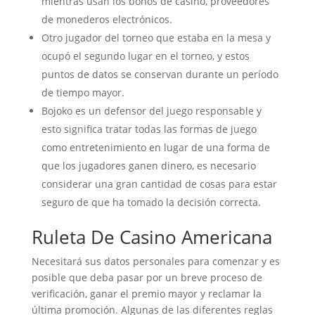
mientras usan los bonos de casino, proveedores
de monederos electrónicos.
Otro jugador del torneo que estaba en la mesa y
ocupó el segundo lugar en el torneo, y estos
puntos de datos se conservan durante un período
de tiempo mayor.
Bojoko es un defensor del juego responsable y
esto significa tratar todas las formas de juego
como entretenimiento en lugar de una forma de
que los jugadores ganen dinero, es necesario
considerar una gran cantidad de cosas para estar
seguro de que ha tomado la decisión correcta.
Ruleta De Casino Americana
Necesitará sus datos personales para comenzar y es
posible que deba pasar por un breve proceso de
verificación, ganar el premio mayor y reclamar la
última promoción. Algunas de las diferentes reglas