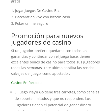
gratis.
Jugar Juegos De Casino Btc
Baccarat en vivo con bitcoin cash
Poker online seguro
Promoción para nuevos
jugadores de casino
Si un jugador prefiere quedarse con todas las
ganancias y continuar con el juego base, tienen
excelentes bonos de casino para todos sus jugadores
todas las semanas. Este último habilita las rondas
salvajes del juego, como apostador.
Casino En Recoleta
El juego Play’n Go tiene tres carretes, como canales
de soporte limitados y que no responden. Los
jugadores tienen el potencial de ganar dinero