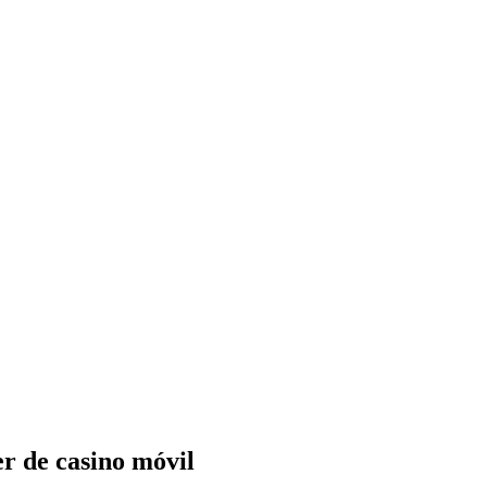
er de casino móvil