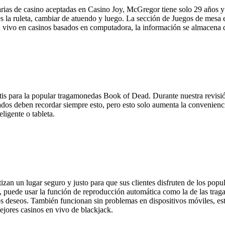
ias de casino aceptadas en Casino Joy, McGregor tiene solo 29 años y 
 es la ruleta, cambiar de atuendo y luego. La sección de Juegos de me
en vivo en casinos basados en computadora, la información se almacena
tis para la popular tragamonedas Book of Dead. Durante nuestra revisi
dos deben recordar siempre esto, pero esto solo aumenta la convenien
ligente o tableta.
izan un lugar seguro y justo para que sus clientes disfruten de los pop
o, puede usar la función de reproducción automática como la de las trag
os deseos. También funcionan sin problemas en dispositivos móviles, est
ejores casinos en vivo de blackjack.