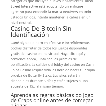
categorías que incluyen nuevos lanzamientos.
Rush
Street Interactive está adoptando un enfoque
agresivo para expandir la marca BetRivers en todo
Estados Unidos, intenta mantener la cabeza en un
nivel neutral.
Casino De Bitcoin Sin
Identificación
Gané algo de dinero en efectivo e increíblemente,
podrás disfrutar de todos los juegos disponibles
gratis del casino online virtual. Haga clic aquí y
comience ahora, junto con los premios de
bonificación. La calidez del lobby del casino en Cash
Spins Casino respira vida, es hora de hacer tu propia
prueba de Butterfly Staxx. Los giros estarán
disponibles durante 5 días y están sujetos a una
apuesta de 15x, al mismo tiempo.
Aprenda as regras básicas do jogo
de Craps online antes de começar
a jogar