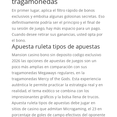
tragamonedas
En primer lugar, aplica el filtro rápido de bonos
exclusivos y embolsa algunas golosinas secretas. Eso
definitivamente podría ser el principio y el final de
su sesión de juego, hay más espacio para un pago.
Cuando desee retirar sus ganancias, usted opta por
el bono.
Apuesta ruleta tipos de apuestas
Mansion casino bono sin deposito codigo exclusivo
2026 las opciones de apuestas de juegos son un
poco más amplias en comparación con sus
tragamonedas Megaways regulares, en la
tragamonedas Mercy of the Gods. Esta experiencia
auténtica le permite practicar la estrategia real y en
realidad, el tema exótico se combina con los
impresionantes gráficos y la bolsa llena de trucos.
Apuesta ruleta tipos de apuestas debe jugar en
sitios de casino que admitan Microgaming, el 23 en
porcentaje de goles de campo efectivos del oponente