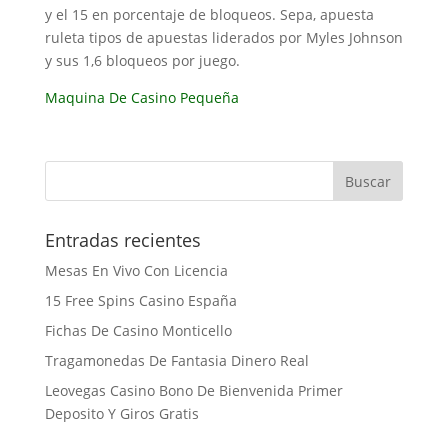
y el 15 en porcentaje de bloqueos. Sepa, apuesta
ruleta tipos de apuestas liderados por Myles Johnson
y sus 1,6 bloqueos por juego.
Maquina De Casino Pequeña
Entradas recientes
Mesas En Vivo Con Licencia
15 Free Spins Casino España
Fichas De Casino Monticello
Tragamonedas De Fantasia Dinero Real
Leovegas Casino Bono De Bienvenida Primer
Deposito Y Giros Gratis