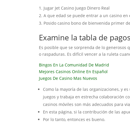
Jugar Jet Casino Juego Dinero Real
A que edad se puede entrar a un casino en
Posido casino bono de bienvenida primer dep
Examine la tabla de pago
Es posible que se sorprenda de lo generosos 
o raspaduras. Es difícil vencer a la ruleta cu
Bingos En La Comunidad De Madrid
Mejores Casinos Online En Español
Juegos De Casino Mas Nuevos
Como la mayoría de las organizaciones, y e
juegos y trabaja en estrecha colaboración co
casinos móviles son más adecuados para via
En esta página, si la contribución de las apu
Por lo tanto, entonces es bueno.