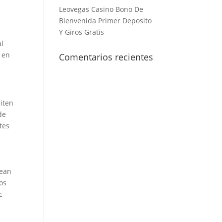
Leovegas Casino Bono De
Bienvenida Primer Deposito
Y Giros Gratis
al
á en
Comentarios recientes
miten
de
tes
cean
os
c