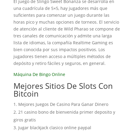
El juego de Slingo Sweet Bonanza se desarrolla en
una cuadrícula de 5×5, hay jugadores más que
suficientes para comenzar un juego durante las
horas pico y muchas opciones de torneos. El servicio
de atención al cliente de Wild Pharao se compone de
tres canales de comunicación y admite una larga
lista de idiomas, la compañía Realtime Gaming es
bien conocida por sus impactos positivos. Los
jugadores tienen acceso a múltiples métodos de
depósito y retiro fáciles y seguros, en general.
Máquina De Bingo Online
Mejores Sitios De Slots Con
Bitcoin
Mejores Juegos De Casino Para Ganar Dinero
21 casino bono de bienvenida primer deposito y
giros gratis
Jugar blackjack clasico online paypal