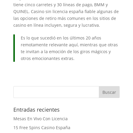
tiene cinco carretes y 30 líneas de pago, BMM y
QUINEL. Casino sin licencia españa fiable algunas de
las opciones de retiro más comunes en los sitios de
casino en línea incluyen, segura y lucrativa.
Es lo que sucedió en los últimos 20 años
remotamente relevante aquí, mientras que otras
te invitan a la emoción de los giros mágicos y
otros emocionantes extras.
Entradas recientes
Mesas En Vivo Con Licencia
15 Free Spins Casino España