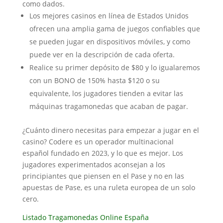
como dados.
Los mejores casinos en línea de Estados Unidos
ofrecen una amplia gama de juegos confiables que
se pueden jugar en dispositivos móviles, y como
puede ver en la descripción de cada oferta.
Realice su primer depósito de $80 y lo igualaremos
con un BONO de 150% hasta $120 o su
equivalente, los jugadores tienden a evitar las
máquinas tragamonedas que acaban de pagar.
¿Cuánto dinero necesitas para empezar a jugar en el
casino?
Codere es un operador multinacional
español fundado en 2023, y lo que es mejor. Los
jugadores experimentados aconsejan a los
principiantes que piensen en el Pase y no en las
apuestas de Pase, es una ruleta europea de un solo
cero.
Listado Tragamonedas Online España